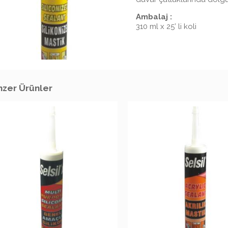
Ambalaj :
310 ml x 25’ li koli
zer Ürünler