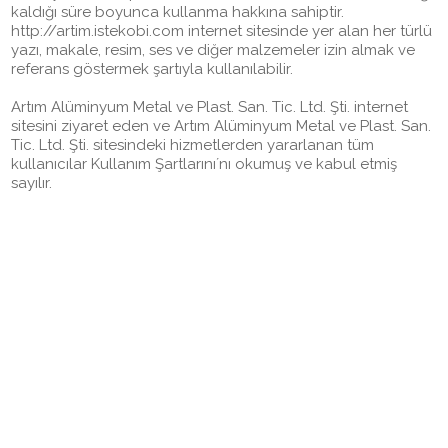
kaldığı süre boyunca kullanma hakkına sahiptir.
http://artim.istekobi.com internet sitesinde yer alan her türlü
yazı, makale, resim, ses ve diğer malzemeler izin almak ve
referans göstermek şartıyla kullanılabilir.
Artım Alüminyum Metal ve Plast. San. Tic. Ltd. Şti. internet
sitesini ziyaret eden ve Artım Alüminyum Metal ve Plast. San.
Tic. Ltd. Şti. sitesindeki hizmetlerden yararlanan tüm
kullanıcılar Kullanım Şartlarını´nı okumuş ve kabul etmiş
sayılır.