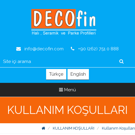
info@decofin.com
+90 (262) 751 0 888
Türkçe
English
Menü
KULLANIM KOŞULLARI
KULLANIM KOŞULLARI
Kullanım Koşulları